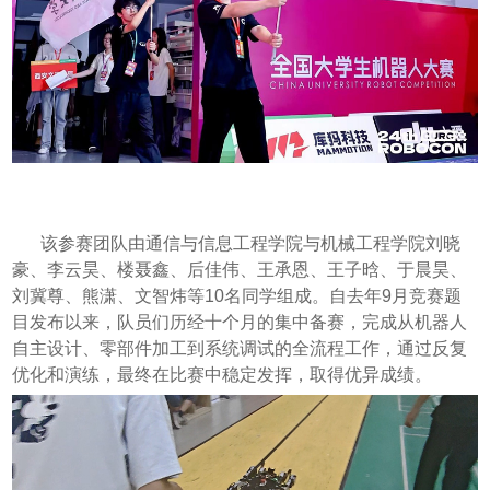
该参赛团队由通信与信息工程学院与机械工程学院刘晓
豪、李云昊、楼聂鑫、后佳伟、王承恩、王子晗、于晨昊、
刘冀尊、熊潇、文智炜等10名同学组成。自去年9月竞赛题
目发布以来，队员们历经十个月的集中备赛，完成从机器人
自主设计、零部件加工到系统调试的全流程工作，通过反复
优化和演练，最终在比赛中稳定发挥，取得优异成绩。