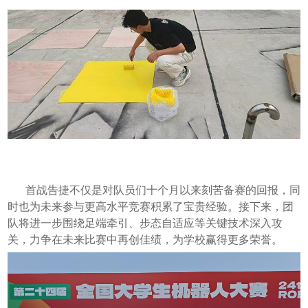
首战告捷不仅是对队员们十个月以来刻苦备赛的回报，同
时也为未来参与更高水平竞赛积累了宝贵经验。接下来，团
队将进一步围绕足端牵引、步态自适应等关键技术深入攻
关，力争在未来比赛中再创佳绩，为学校赢得更多荣誉。