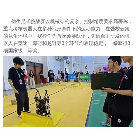
仿生足式挑战赛以机械结构复杂、控制精度要求高著称，
重点考核机器人在多种地形条件下的运动能力。在强校云集
的竞争环境中，我校作为首次参赛队伍，凭借自主研发的机
器人在竞速、障碍和越野等3个环节均表现稳定，一举获得3
项国家级二等奖。