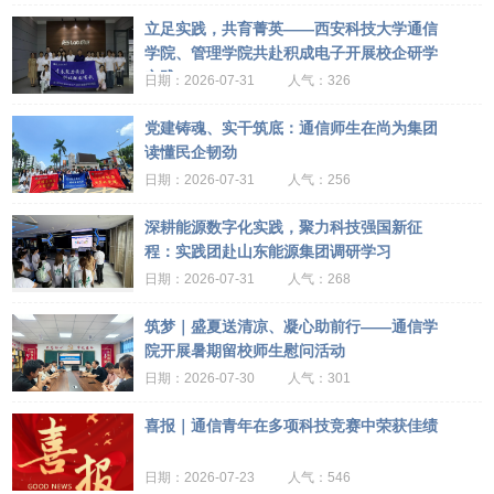
立足实践，共育菁英——西安科技大学通信
学院、管理学院共赴积成电子开展校企研学
实践
2026-07-31
326
党建铸魂、实干筑底：通信师生在尚为集团
读懂民企韧劲
2026-07-31
256
深耕能源数字化实践，聚力科技强国新征
程：实践团赴山东能源集团调研学习
2026-07-31
268
筑梦｜盛夏送清凉、凝心助前行——通信学
院开展暑期留校师生慰问活动
2026-07-30
301
喜报｜通信青年在多项科技竞赛中荣获佳绩
2026-07-23
546