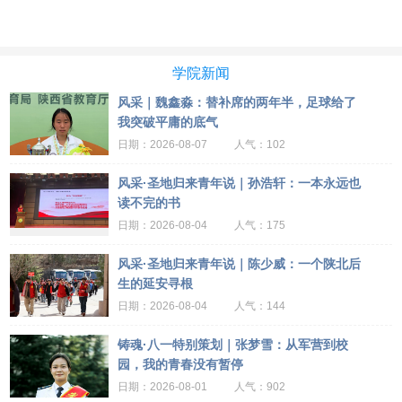
学院新闻
风采｜魏鑫淼：替补席的两年半，足球给了
我突破平庸的底气
2026-08-07
102
风采·圣地归来青年说｜孙浩轩：一本永远也
读不完的书
2026-08-04
175
风采·圣地归来青年说｜陈少威：一个陕北后
生的延安寻根
2026-08-04
144
铸魂·八一特别策划｜张梦雪：从军营到校
园，我的青春没有暂停
2026-08-01
902