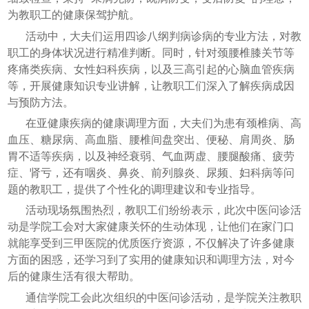
为教职工的健康保驾护航。
活动中，大夫们运用四诊八纲判病诊病的专业方法，对教
职工的身体状况进行精准判断。同时，针对颈腰椎膝关节等
疼痛类疾病、女性妇科疾病，以及三高引起的心脑血管疾病
等，开展健康知识专业讲解，让教职工们深入了解疾病成因
与预防方法。
在亚健康疾病的健康调理方面，大夫们为患有颈椎病、高
血压、糖尿病、高血脂、腰椎间盘突出、便秘、肩周炎、肠
胃不适等疾病，以及神经衰弱、气血两虚、腰腿酸痛、疲劳
症、肾亏，还有咽炎、鼻炎、前列腺炎、尿频、妇科病等问
题的教职工，提供了个性化的调理建议和专业指导。
活动现场氛围热烈，教职工们纷纷表示，此次中医问诊活
动是学院工会对大家健康关怀的生动体现，让他们在家门口
就能享受到三甲医院的优质医疗资源，不仅解决了许多健康
方面的困惑，还学习到了实用的健康知识和调理方法，对今
后的健康生活有很大帮助。
通信学院工会此次组织的中医问诊活动，是学院关注教职