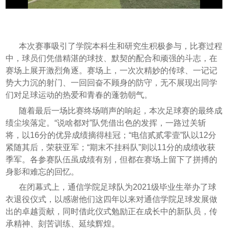
本次赛事吸引了学院本科生和研究生积极参与，比赛过程
中，球员们凭借精湛的球技、默契的配合和顽强的斗志，在
赛场上展开激烈角逐。赛场上，一次次精妙的传球、一记记
势大力沉的射门、一回回奋不顾身的防守，无不展现出同学
们对足球运动的热爱和青春的蓬勃朝气。
随着最后一场比赛终场哨声的响起，本次足球赛的最终成
绩尘埃落定。
“说啥都对”队凭借出色的发挥，一路过关斩
将，以
16
分的优异成绩摘得桂冠；“电信贰贰零壹”队以
12
分
紧随其后，荣获亚军；“期末不挂科队”则以
11
分的成绩收获
季军。各参赛队伍虽成绩有别，但都在赛场上留下了拼搏的
身影和难忘的回忆。
在闭幕式上，通信学院足球队为
2021
级
毕业生举办了球
衣退役仪式，以感谢他们这四年以来对通信学院足球发展做
出的卓越贡献，同时借此仪式勉励正在成长中的新队员，传
承精神、刻苦训练、延续辉煌。