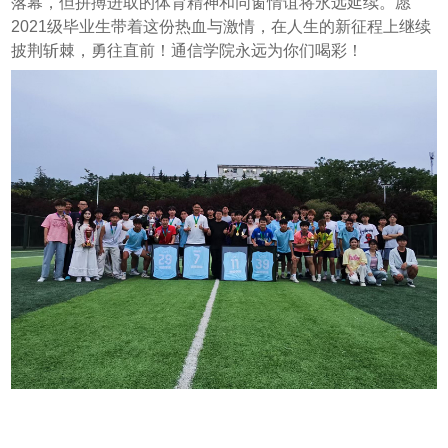
落幕，但拼搏进取的体育精神和同窗情谊将永远延续。愿
2021
级毕业生带着这份热血与激情，在人生的新征程上继续
披荆斩棘，勇往直前！通信学院永远为你们喝彩！