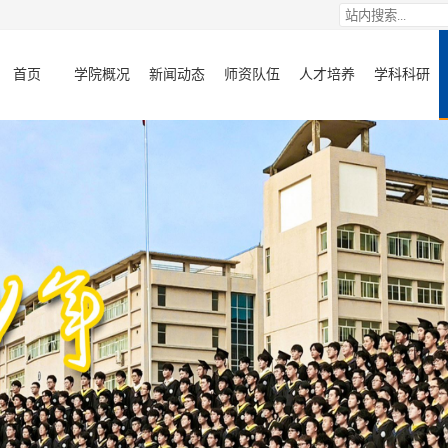
首页
学院概况
新闻动态
师资队伍
人才培养
学科科研