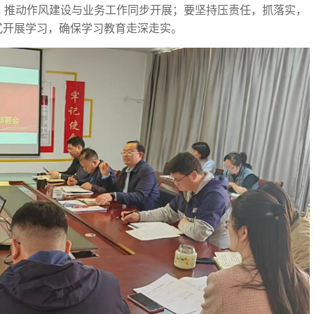
，推动作风建设与业务工作同步开展；要坚持压责任
，抓落实，
式开展学习，确保学习教育走深走实。
禁
止
复
制